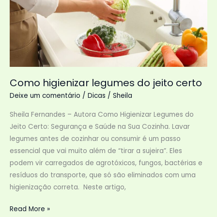
Como higienizar legumes do jeito certo
Deixe um comentário
/
Dicas
/
Sheila
Sheila Fernandes – Autora Como Higienizar Legumes do
Jeito Certo: Segurança e Saúde na Sua Cozinha. Lavar
legumes antes de cozinhar ou consumir é um passo
essencial que vai muito além de “tirar a sujeira”. Eles
podem vir carregados de agrotóxicos, fungos, bactérias e
resíduos do transporte, que só são eliminados com uma
higienização correta. Neste artigo,
Como
Read More »