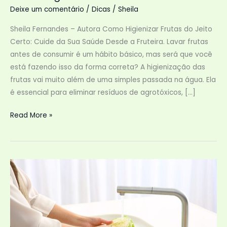
Deixe um comentário
/
Dicas
/
Sheila
Sheila Fernandes – Autora Como Higienizar Frutas do Jeito
Certo: Cuide da Sua Saúde Desde a Fruteira. Lavar frutas
antes de consumir é um hábito básico, mas será que você
está fazendo isso da forma correta? A higienização das
frutas vai muito além de uma simples passada na água. Ela
é essencial para eliminar resíduos de agrotóxicos, […]
Como
Read More »
Higienizar
Frutas
do
Jeito
Certo