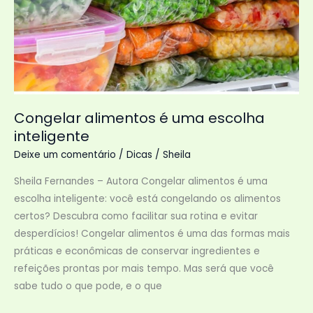
os
seres
vivos
Congelar alimentos é uma escolha
inteligente
Deixe um comentário
/
Dicas
/
Sheila
Sheila Fernandes – Autora Congelar alimentos é uma
escolha inteligente: você está congelando os alimentos
certos? Descubra como facilitar sua rotina e evitar
desperdícios! Congelar alimentos é uma das formas mais
práticas e econômicas de conservar ingredientes e
refeições prontas por mais tempo. Mas será que você
sabe tudo o que pode, e o que