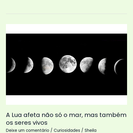
Higienizar
Verduras
do
Jeito
Certo
A Lua afeta não só o mar, mas também
os seres vivos
Deixe um comentário
/
Curiosidades
/
Sheila