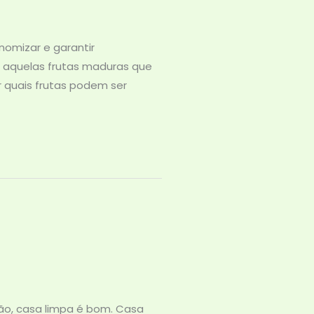
nomizar e garantir
e aquelas frutas maduras que
er quais frutas podem ser
ão, casa limpa é bom. Casa