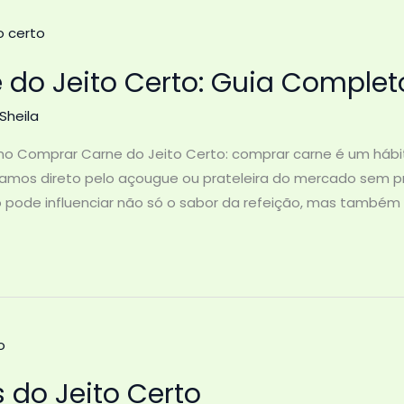
do Jeito Certo: Guia Complet
Sheila
mo Comprar Carne do Jeito Certo: comprar carne é um háb
amos direto pelo açougue ou prateleira do mercado sem pr
o pode influenciar não só o sabor da refeição, mas também 
 do Jeito Certo