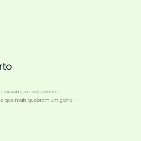
rto
em busca praticidade sem
 — e que mais quebram um galho