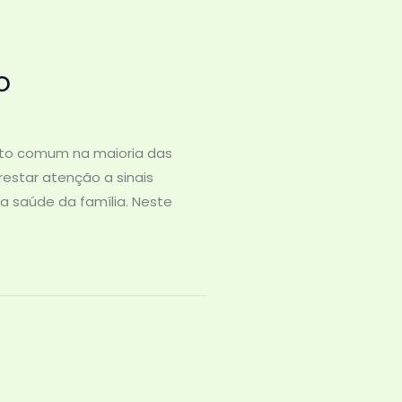
o
ito comum na maioria das
estar atenção a sinais
a saúde da família. Neste