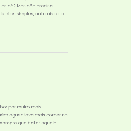
 ar, né? Mas não precisa
ientes simples, naturais e do
bor por muito mais
nguém aguentava mais comer no
a sempre que bater aquela