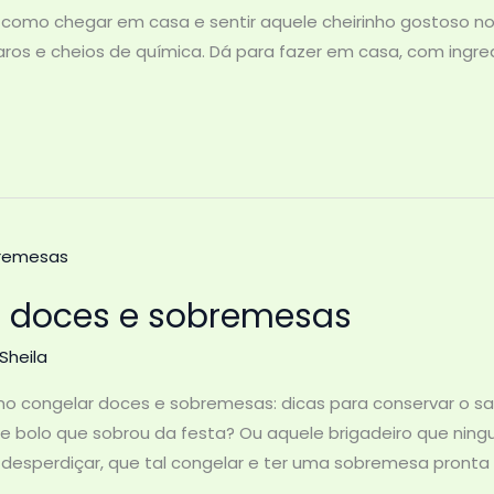
 como chegar em casa e sentir aquele cheirinho gostoso no
os e cheios de química. Dá para fazer em casa, com ingred
 doces e sobremesas
Sheila
mo congelar doces e sobremesas: dicas para conservar o sa
 bolo que sobrou da festa? Ou aquele brigadeiro que ni
de desperdiçar, que tal congelar e ter uma sobremesa pront