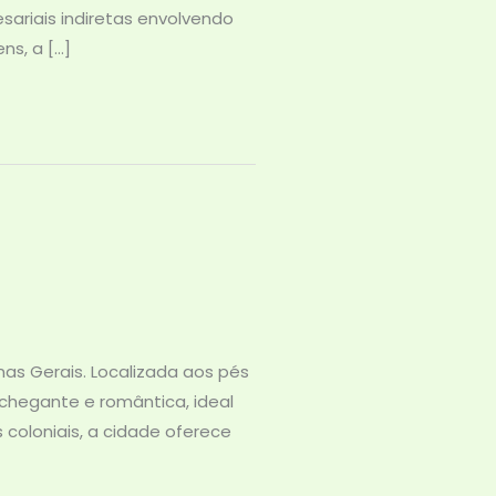
ariais indiretas envolvendo
ns, a […]
as Gerais. Localizada aos pés
chegante e romântica, ideal
s coloniais, a cidade oferece