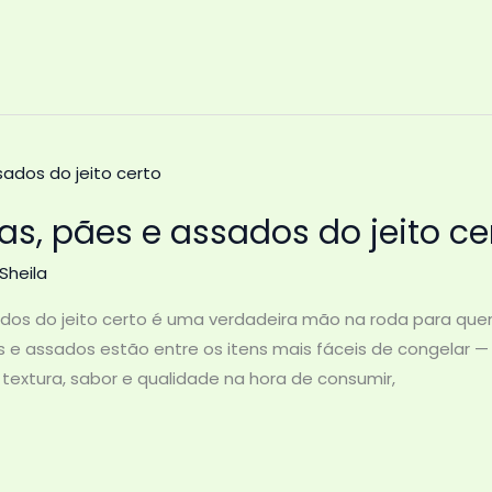
s, pães e assados do jeito ce
Sheila
dos do jeito certo é uma verdadeira mão na roda para qu
s e assados estão entre os itens mais fáceis de congelar
r textura, sabor e qualidade na hora de consumir,