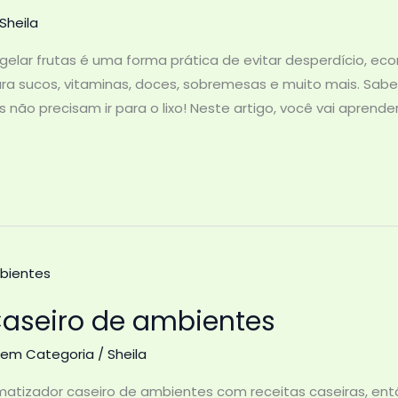
Sheila
elar frutas é uma forma prática de evitar desperdício, eco
ra sucos, vitaminas, doces, sobremesas e muito mais. Sab
s não precisam ir para o lixo! Neste artigo, você vai aprend
aseiro de ambientes
em Categoria
/
Sheila
matizador caseiro de ambientes com receitas caseiras, ent