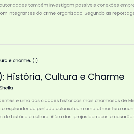
s autoridades também investigam possíveis conexões empres
om integrantes do crime organizado. Segundo as reportage
: História, Cultura e Charme
Sheila
adentes é uma das cidades históricas mais charmosas de Min
a o esplendor do período colonial com uma atmosfera acon
s de história e cultura. Além das igrejas barrocas e casarõe