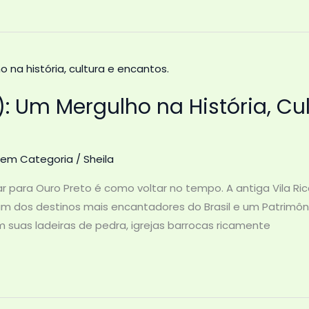
: Um Mergulho na História, Cul
em Categoria
/
Sheila
r para Ouro Preto é como voltar no tempo. A antiga Vila Rica
je um dos destinos mais encantadores do Brasil e um Patrim
suas ladeiras de pedra, igrejas barrocas ricamente