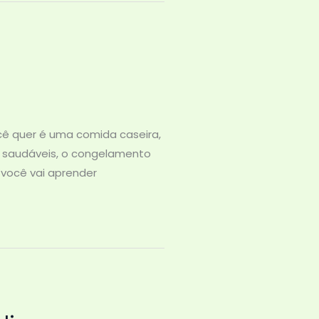
cê quer é uma comida caseira,
e saudáveis, o congelamento
 você vai aprender