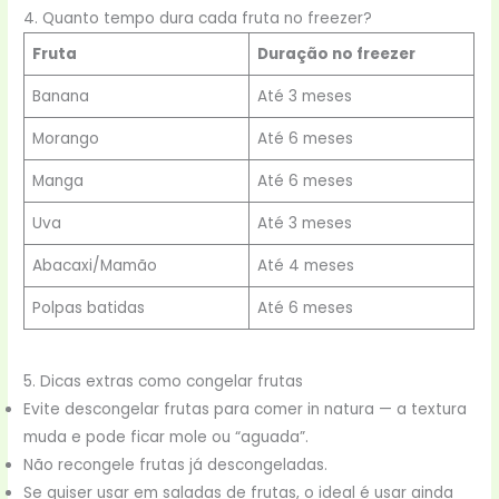
4. Quanto tempo dura cada fruta no freezer?
Fruta
Duração no freezer
Banana
Até 3 meses
Morango
Até 6 meses
Manga
Até 6 meses
Uva
Até 3 meses
Abacaxi/Mamão
Até 4 meses
Polpas batidas
Até 6 meses
5. Dicas extras como congelar frutas
Evite descongelar frutas para comer in natura — a textura
muda e pode ficar mole ou “aguada”.
Não recongele frutas já descongeladas.
Se quiser usar em saladas de frutas, o ideal é usar ainda