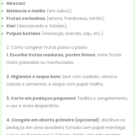
Abacaxi
;
Melancia e melão
(em cubos);
Frutas vermelhas
(amora, framboesa, mirtilo);
Kiwi
(descascado e fatiado);
Polpas batidas
(maracujá, acerola, caju, etc.).
2. Como congelar frutas passo a passo
1. Escolha frutas maduras, porém firmes
: evite frutas
muito passadas ou machucadas.
2. Higienize e seque bem
: lave com cuidado, remova
cascas e sementes, e seque com papel toalha.
3. Corte em pedaços pequenos
: facilita o congelamento,
o uso e evita desperdício.
4. Congele em aberto primeiro (opcional)
: distribua os
pedaços em uma assadeira forrada com papel manteiga